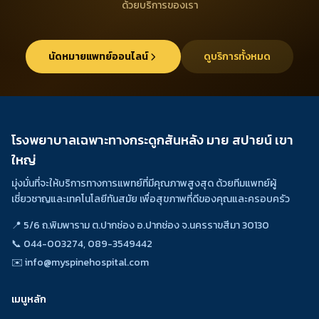
ด้วยบริการของเรา
นัดหมายแพทย์ออนไลน์
ดูบริการทั้งหมด
โรงพยาบาลเฉพาะทางกระดูกสันหลัง มาย สปายน์ เขา
ใหญ่
มุ่งมั่นที่จะให้บริการทางการแพทย์ที่มีคุณภาพสูงสุด ด้วยทีมแพทย์ผู้
เชี่ยวชาญและเทคโนโลยีทันสมัย เพื่อสุขภาพที่ดีของคุณและครอบครัว
📍 5/6 ถ.พิมพาราม ต.ปากช่อง อ.ปากช่อง จ.นครราขสีมา 30130
📞
044-003274, 089-3549442
✉️
info@myspinehospital.com
เมนูหลัก