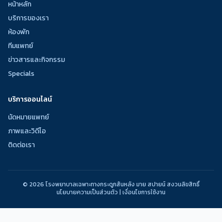
หน้าหลัก
บริการของเรา
ห้องพัก
ทีมแพทย์
ข่าวสารและกิจกรรม
Specials
บริการออนไลน์
นัดหมายแพทย์
ภาพและวิดีโอ
ติดต่อเรา
© 2026 โรงพยาบาลเฉพาะทางกระดูกสันหลัง มาย สปายน์ สงวนลิขสิทธิ์
นโยบายความเป็นส่วนตัว | เงื่อนไขการใช้งาน