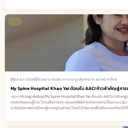
อื่นๆ
24 Jun 2026
โรงพยาบาลเฉพาะทางกระดูกสันหลังมาย สปายน์ เขาใหญ่
My Spine Hospital Khao Yai ต้อนรับ AACI ก้าวสำคัญสู่ก
<p><strong>&nbsp;My Spine Hospital Khao Yai ต้อนรับ AACI</strong><
ปลอดภัยของผู้ป่วย ไปจนถึงการประเมินผลลัพธ์การรักษาอย่างเป็นระบบ</
ระดับคุณภาพการรักษาสู่มาตรฐานสากล โดยมีเป้าหมายเพื่อพัฒนาองค์กรให้เป็