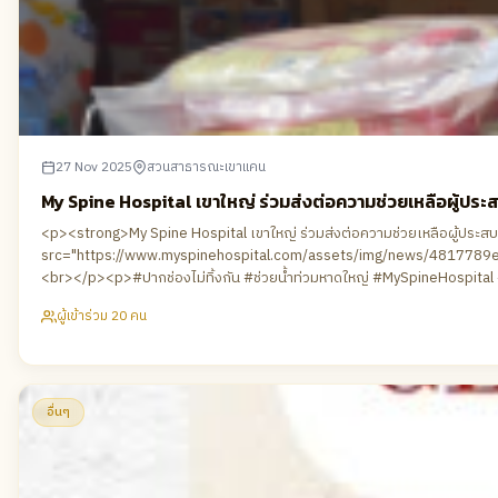
27 Nov 2025
สวนสาธารณะเขาแคน
My Spine Hospital เขาใหญ่ ร่วมส่งต่อความช่วยเหลือผู้ประ
<p><strong>My Spine Hospital เขาใหญ่ ร่วมส่งต่อความช่วยเหลือผู้ปร
src="https://www.myspinehospital.com/assets/img/news/4817789ee707df
<br></p><p>#ปากช่องไม่ทิ้งกัน #ช่วยน้ำท่วมหาดใหญ่ #MySpineHospita
ผู้เข้าร่วม 20 คน
อื่นๆ