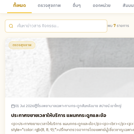
ทั้งหมด
ตรวจสุขภาพ
อื่นๆ
ออกหน่วย
สัมมน
พบ
7
รายการ
ตรวจสุขภาพ
01 Jul 2026
โรงพยาบาลเฉพาะทางกระดูกสันหลังมาย สปายน์ เขาใหญ่
ประกาศขยายเวลาให้บริการ แผนกกระดูกและข้อ
<p>ประกาศขยายเวลาให้บริการ แผนกกระดูกและข้อ</p><p><br></p><p>โรงพย
style="color: rgb(8, 8, 9);">ปรึกษาตรวจอาการโดยแพทย์ผู้เชี่ยว