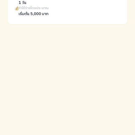
1 วัน
💰
ค่าใช้จ่ายโดยประมาณ
เริ่มต้น 5,000 บาท