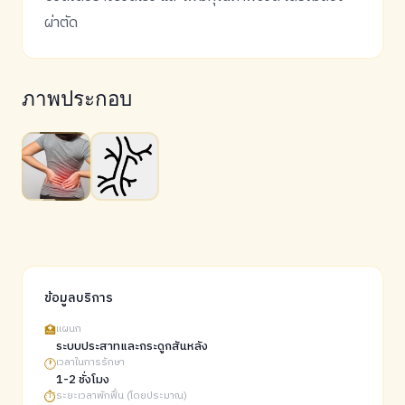
ผ่าตัด
ภาพประกอบ
ข้อมูลบริการ
🏥
แผนก
ระบบประสาทและกระดูกสันหลัง
🕐
เวลาในการรักษา
1-2 ชั่งโมง
⏱️
ระยะเวลาพักฟื้น (โดยประมาณ)