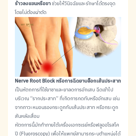
ร้าวลงแขนหรือขา
ช่วยให้วินิจฉัยและรักษาได้ตรงจุด
โดยไม่ต้องผ่าตัด
Nerve Root Block หรือการฉีดยาบล็อกเส้นประสาท
เป็นหัตถการที่ใช้ยาชาและยาลดการอักเสบ ฉีดเข้าไป
บริเวณ “รากประสาท” ที่เกิดการกดทับหรืออักเสบ เช่น
จากภาวะหมอนรองกระดูกทับเส้นประสาท หรือกระดูก
สันหลังเสื่อม
หัตถการนี้มักทำภายใต้เครื่องเอกซเรย์หรือฟลูออโรสโค
ปี (Fluoroscopy) เพื่อให้แพทย์สามารถระบุตำแหน่งได้