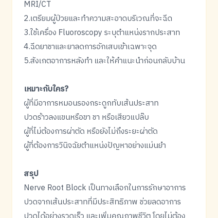
MRI/CT
2.เตรียมผู้ป่วยและทำความสะอาดบริเวณที่จะฉีด
3.ใช้เครื่อง Fluoroscopy ระบุตำแหน่งรากประสาท
4.ฉีดยาชาและยาลดการอักเสบเข้าเฉพาะจุด
5.สังเกตอาการหลังทำ และให้คำแนะนำก่อนกลับบ้าน
เหมาะกับใคร?
ผู้ที่มีอาการหมอนรองกระดูกทับเส้นประสาท
ปวดร้าวลงแขนหรือขา ชา หรือเสียวแปล๊บ
ผู้ที่ไม่ต้องการผ่าตัด หรือยังไม่ถึงระยะผ่าตัด
ผู้ที่ต้องการวินิจฉัยตำแหน่งปัญหาอย่างแม่นยำ
สรุป
Nerve Root Block เป็นทางเลือกในการรักษาอาการ
ปวดจากเส้นประสาทที่มีประสิทธิภาพ ช่วยลดอาการ
ปวดได้อย่างรวดเร็ว และเพิ่มคุณภาพชีวิต โดยไม่ต้อง