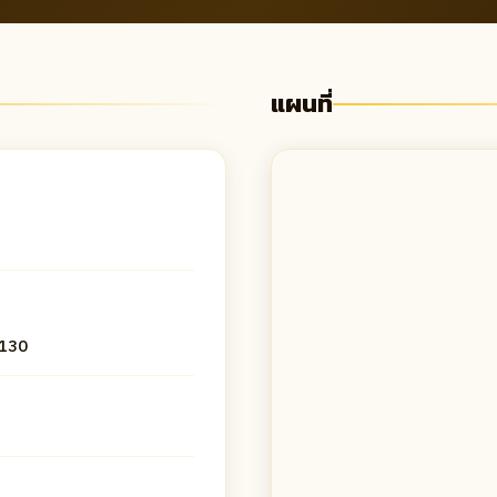
แผนที่
0130