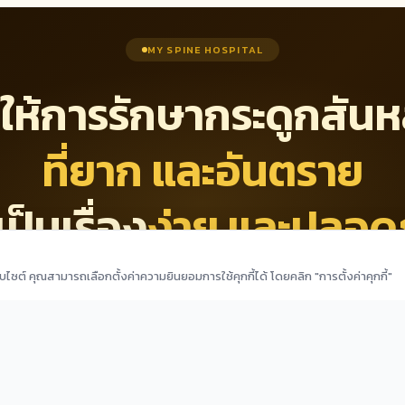
MY SPINE HOSPITAL
ให้การรักษากระดูกสันห
ที่ยาก และอันตราย
เป็นเรื่อง
ง่าย และปลอด
ว็บไซต์ คุณสามารถเลือกตั้งค่าความยินยอมการใช้คุกกี้ได้ โดยคลิก "การตั้งค่าคุกกี้"
ด้วยบริการของเรา
นัดหมายแพทย์ออนไลน์
ดูบริการทั้งหมด