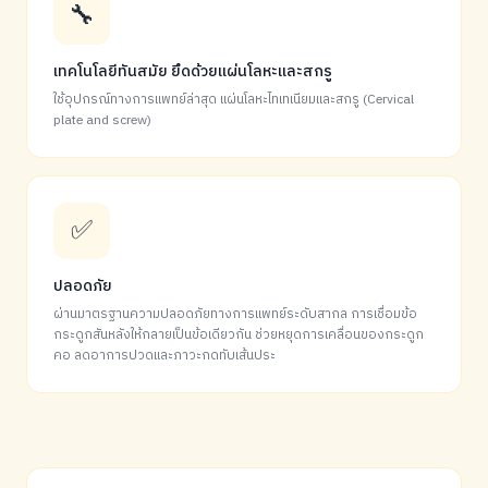
🔧
เทคโนโลยีทันสมัย ยึดด้วยแผ่นโลหะและสกรู
ใช้อุปกรณ์ทางการแพทย์ล่าสุด แผ่นโลหะไทเทเนียมและสกรู (Cervical
plate and screw)
✅
ปลอดภัย
ผ่านมาตรฐานความปลอดภัยทางการแพทย์ระดับสากล การเชื่อมข้อ
กระดูกสันหลังให้กลายเป็นข้อเดียวกัน ช่วยหยุดการเคลื่อนของกระดูก
คอ ลดอาการปวดและภาวะกดทับเส้นประ