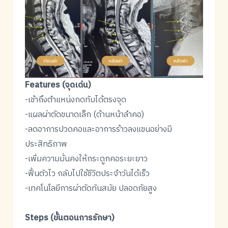
Features (จุดเด่น)
-เข้าถึงตำแหน่งกดทับได้ตรงจุด
-แผลผ่าตัดขนาดเล็ก (ด้านหน้าลำคอ)
-ลดอาการปวดคอและอาการร้าวลงแขนอย่างมี
ประสิทธิภาพ
-เพิ่มความมั่นคงให้กระดูกคอระยะยาว
-ฟื้นตัวไว กลับไปใช้ชีวิตประจำวันได้เร็ว
-เทคโนโลยีการผ่าตัดทันสมัย ปลอดภัยสูง
Steps (ขั้นตอนการรักษา)