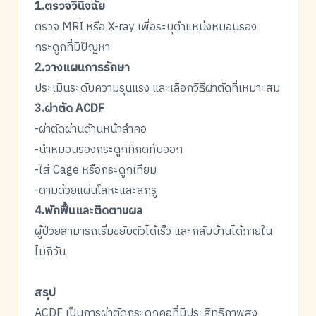
1.ตรวจวินิจฉัย
ตรวจ MRI หรือ X-ray เพื่อระบุตำแหน่งหมอนรอง
กระดูกที่มีปัญหา
2.วางแผนการรักษา
ประเมินระดับความรุนแรง และเลือกวิธีผ่าตัดที่เหมาะสม
3.ผ่าตัด ACDF
-ผ่าตัดผ่านด้านหน้าลำคอ
-นำหมอนรองกระดูกที่กดทับออก
-ใส่ Cage หรือกระดูกเทียม
-ดามด้วยแผ่นโลหะและสกรู
4.พักฟื้นและติดตามผล
ผู้ป่วยสามารถเริ่มขยับตัวได้เร็ว และกลับบ้านได้ภายใน
ไม่กี่วัน
สรุป
ACDF เป็นการผ่าตัดกระดูกคอที่มีประสิทธิภาพสูง