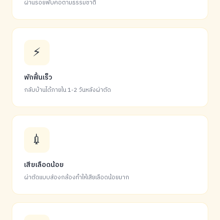
ผ่านรอยพับคอตามธรรมชาติ
⚡
พักฟื้นเร็ว
กลับบ้านได้ภายใน 1-2 วันหลังผ่าตัด
💉
เสียเลือดน้อย
ผ่าตัดแบบส่องกล้องทำให้เสียเลือดน้อยมาก