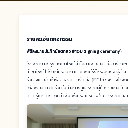
รายละเอียดกิจกรรม
พิธีลงนามบันทึกข้อตกลง (MOU Signing ceremony)
โรงพยาบาลกรุงเทพเขาใหญ่ นำโดย นพ.วัฒนา ช่ออารี รัก
น์ เขาใหญ่ ได้รับเกียรติจาก นายแพทย์ธีร์ ธีระบุญกิจ ผ
ร่วมลงนามบันทึกข้อตกลงความร่วมมือ (MOU) ระหว่างโรง
เพื่อพัฒนาความร่วมมือด้านการดูแลรักษาผู้ป่วยร่วมกัน โด
ความรู้ทางการแพทย์ เพื่อเพิ่มประสิทธิภาพในการรักษาและสร้าง