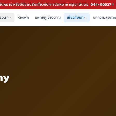
ัดหมาย หรือมีข้อสงสัยเกี่ยวกับการนัดหมาย กรุณาติดต่อ
044-003274
องเรา
ห้องพัก
แพทย์ผู้เชี่ยวชาญ
เกี่ยวกับเรา
บทความสุขภา
ny