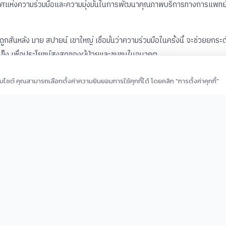
กาศแห่งความร่วมมือและความมุ่งมั่นในการพัฒนาคุณภาพบริการทางการแพทย
หลัง มาย สปายน์ เขาใหญ่ เชื่อมั่นว่าความร่วมมือในครั้งนี้ จะช่วยยกระด
ข็ง เพื่อประโยชน์สูงสุดของผู้ป่วยและชุมชนในอนาคต
ว็บไซต์ คุณสามารถเลือกตั้งค่าความยินยอมการใช้คุกกี้ได้ โดยคลิก "การตั้งค่าคุกกี้"