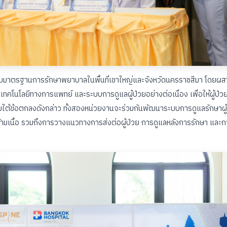
ระดับมาตรฐานการรักษาพยาบาลในพื้นที่เขาใหญ่และจังหวัดนครราชสีมา โดยผ
คโนโลยีทางการแพทย์ และระบบการดูแลผู้ป่วยอย่างต่อเนื่อง เพื่อให้ผู้ป่วย
ายใต้ข้อตกลงดังกล่าว ทั้งสองหน่วยงานจะร่วมกันพัฒนาระบบการดูแลรักษาผู้
ามเนื้อ รวมถึงการวางแนวทางการส่งต่อผู้ป่วย การดูแลหลังการรักษา และก