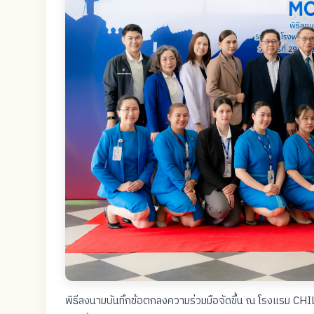
พิธีลงนามบันทึกข้อตกลงความร่วมมือจัดขึ้น ณ โรงแรม CHIL