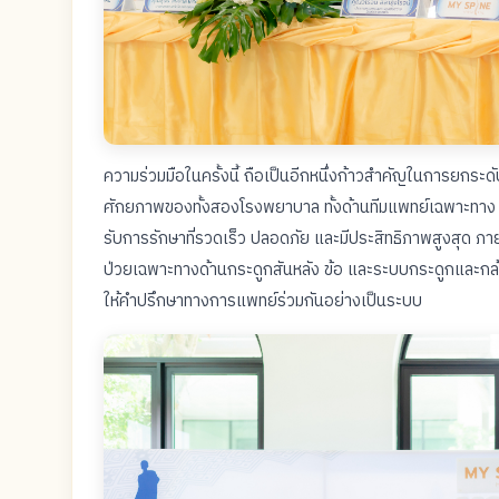
ความร่วมมือในครั้งนี้ ถือเป็นอีกหนึ่งก้าวสำคัญในการยก
ศักยภาพของทั้งสองโรงพยาบาล ทั้งด้านทีมแพทย์เฉพาะทาง เท
รับการรักษาที่รวดเร็ว ปลอดภัย และมีประสิทธิภาพสูงสุด ภ
ป่วยเฉพาะทางด้านกระดูกสันหลัง ข้อ และระบบกระดูกและกล้
ให้คำปรึกษาทางการแพทย์ร่วมกันอย่างเป็นระบบ