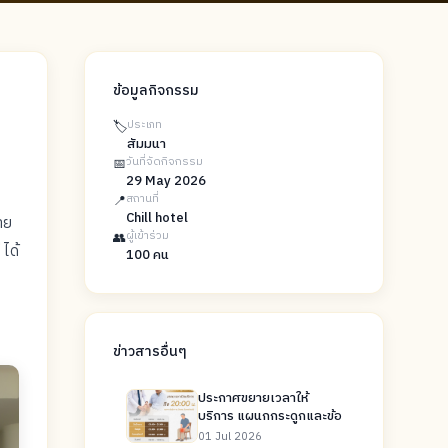
ข้อมูลกิจกรรม
🏷️
ประเภท
สัมมนา
📅
วันที่จัดกิจกรรม
29 May 2026
📍
สถานที่
Chill hotel
าย
👥
ผู้เข้าร่วม
ได้
100 คน
ข่าวสารอื่นๆ
ประกาศขยายเวลาให้
บริการ แผนกกระดูกและข้อ
01 Jul 2026