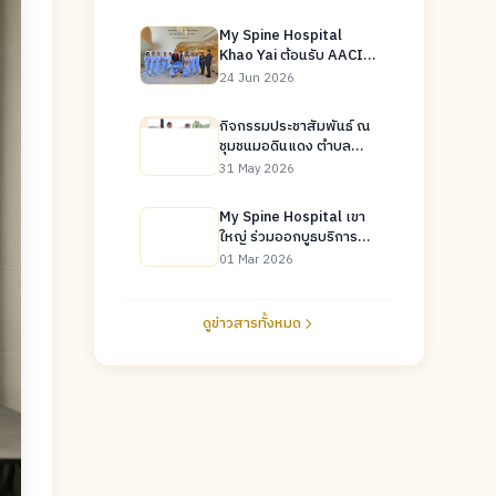
My Spine Hospital
Khao Yai ต้อนรับ AACI
ก้าวสำคัญสู่การเป็นโรง
24 Jun 2026
พยาบาลเฉพาะทางกระดูก
สันหลังระดับสากล
กิจกรรมประชาสัมพันธ์ ณ
ชุมชนมอดินแดง ตำบล
ปากช่อง จังหวัด
31 May 2026
นครราชสีมา
My Spine Hospital เขา
ใหญ่ ร่วมออกบูธบริการ
ตรวจสุขภาพ ในงานคืนสู่
01 Mar 2026
เหย้าศิษย์เก่าโรงเรียน
ปากช่อง
ดูข่าวสารทั้งหมด