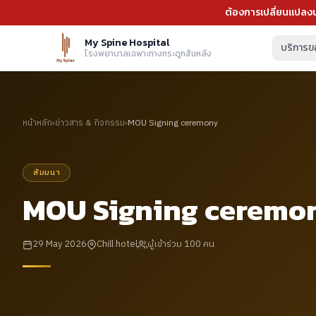
ต้องการเปลี่ยนแปลงน
My Spine Hospital
บริการข
โรงพยาบาลเฉพาะทางกระดูกสันหลัง
หน้าหลัก
›
ข่าวสาร & กิจกรรม
›
MOU Signing ceremony
สัมมนา
MOU Signing ceremo
29 May 2026
Chill hotel
ผู้เข้าร่วม 100 คน