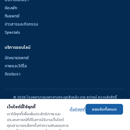
ห้องพัก
ทีมแพทย์
ข่าวสารและกิจกรรม
Specials
บริการออนไลน์
นัดหมายแพทย์
ภาพและวิดีโอ
ติดต่อเรา
© 2026 โรงพยาบาลเฉพาะทางกระดูกสันหลัง มาย สปายน์ สงวนลิขสิทธิ์
นโยบายความเป็นส่วนตัว | เงื่อนไขการใช้งาน
เว็บไซต์นี้ใช้คุกกี้
ตั้งค่าคุกกี้
ยอมรับทั้งหมด
เราใช้คุกกี้เพื่อเพิ่มประสิทธิภาพ และ
ประสบการณ์ที่ดีในการใช้งานเว็บไซต์
คุณสามารถเลือกตั้งค่าความยินยอมการ