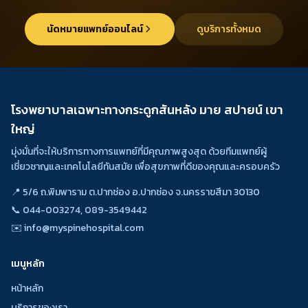
นัดหมายแพทย์ออนไลน์
ดูบริการทั้งหมด
โรงพยาบาลเฉพาะทางกระดูกสันหลัง มาย สปายน์ เขา
ใหญ่
มุ่งมั่นที่จะให้บริการทางการแพทย์ที่มีคุณภาพสูงสุด ด้วยทีมแพทย์ผู้
เชี่ยวชาญและเทคโนโลยีทันสมัย เพื่อสุขภาพที่ดีของคุณและครอบครัว
📍 5/6 ถ.พิมพาราม ต.ปากช่อง อ.ปากช่อง จ.นครราขสีมา 30130
📞
044-003274, 089-3549442
✉️
info@myspinehospital.com
เมนูหลัก
หน้าหลัก
บริการของเรา