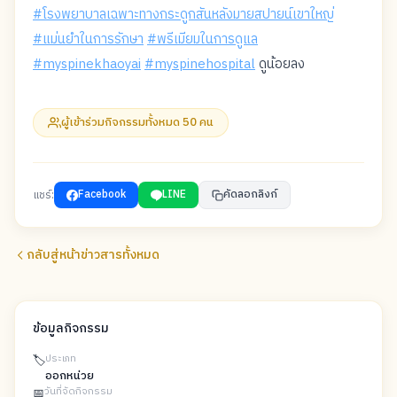
#โรงพยาบาลเฉพาะทางกระดูกสันหลังมายสปายน์เขาใหญ่
#แม่นยำในการรักษา
#พรีเมียมในการดูแล
#myspinekhaoyai
#myspinehospital
ดูน้อยลง
ผู้เข้าร่วมกิจกรรมทั้งหมด 50 คน
แชร์:
Facebook
LINE
คัดลอกลิงก์
กลับสู่หน้าข่าวสารทั้งหมด
ข้อมูลกิจกรรม
🏷️
ประเภท
ออกหน่วย
📅
วันที่จัดกิจกรรม