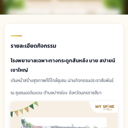
รายละเอียดกิจกรรม
โรงพยาบาลเฉพาะทางกระดูกสันหลัง มาย สปายน์
เขาใหญ่
เดินหน้าสร้างสุขภาพที่ดีใกล้ชุมชน ผ่านกิจกรรมประชาสัมพันธ์
ณ ชุมชนมอดินแดง ตำบลปากช่อง จังหวัดนครราชสีมา