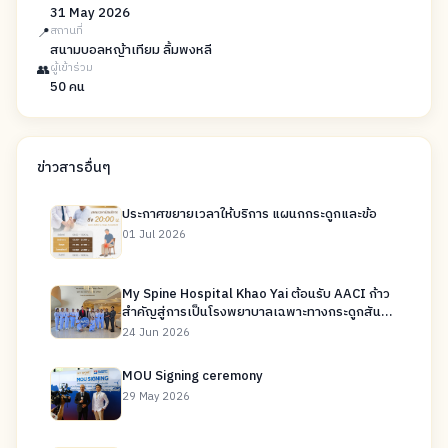
31 May 2026
📍
สถานที่
สนามบอลหญ้าเทียม ลิ้มพงหลี
👥
ผู้เข้าร่วม
50 คน
ข่าวสารอื่นๆ
ประกาศขยายเวลาให้บริการ แผนกกระดูกและข้อ
01 Jul 2026
My Spine Hospital Khao Yai ต้อนรับ AACI ก้าว
สำคัญสู่การเป็นโรงพยาบาลเฉพาะทางกระดูกสัน
หลังระดับสากล
24 Jun 2026
MOU Signing ceremony
29 May 2026