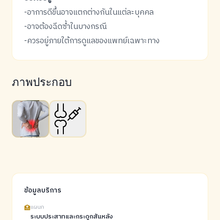
-อาการดีขึ้นอาจแตกต่างกันในแต่ละบุคคล
-อาจต้องฉีดซ้ำในบางกรณี
-ควรอยู่ภายใต้การดูแลของแพทย์เฉพาะทาง
ภาพประกอบ
ข้อมูลบริการ
🏥
แผนก
ระบบประสาทและกระดูกสันหลัง