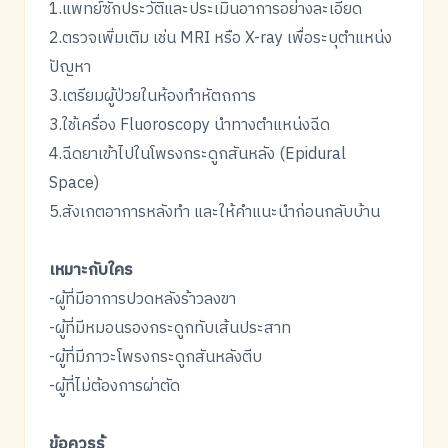
1.แพทย์ซักประวัติและประเมินอาการอย่างละเอียด
2.ตรวจเพิ่มเติม เช่น MRI หรือ X-ray เพื่อระบุตำแหน่ง
ปัญหา
3.เตรียมผู้ป่วยในห้องทำหัตถการ
3.ใช้เครื่อง Fluoroscopy นำทางตำแหน่งฉีด
4.ฉีดยาเข้าไปในโพรงกระดูกสันหลัง (Epidural
Space)
5.สังเกตอาการหลังทำ และให้คำแนะนำก่อนกลับบ้าน
เหมาะกับใคร
-ผู้ที่มีอาการปวดหลังร้าวลงขา
-ผู้ที่มีหมอนรองกระดูกทับเส้นประสาท
-ผู้ที่มีภาวะโพรงกระดูกสันหลังตีบ
-ผู้ที่ไม่ต้องการผ่าตัด
ข้อควรรู้