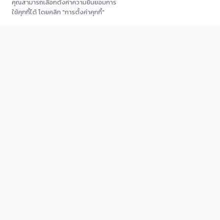
คุณสามารถเลือกตั้งค่าความยินยอมการ
ใช้คุกกี้ได้ โดยคลิก "การตั้งค่าคุกกี้"