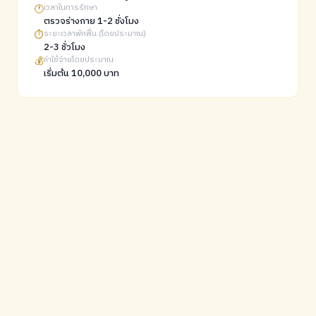
🕐
เวลาในการรักษา
ตรวจร่างกาย 1-2 ชั่งโมง
⏱️
ระยะเวลาพักฟื้น (โดยประมาณ)
2-3 ชั่วโมง
💰
ค่าใช้จ่ายโดยประมาณ
เริ่มต้น 10,000 บาท