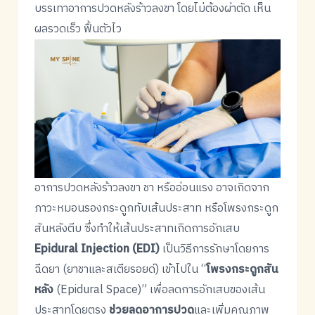
บรรเทาอาการปวดหลังร้าวลงขา โดยไม่ต้องผ่าตัด เห็น
ผลรวดเร็ว ฟื้นตัวไว
อาการปวดหลังร้าวลงขา ชา หรืออ่อนแรง อาจเกิดจาก
ภาวะหมอนรองกระดูกทับเส้นประสาท หรือโพรงกระดูก
สันหลังตีบ ซึ่งทำให้เส้นประสาทเกิดการอักเสบ
Epidural Injection (EDI)
เป็นวิธีการรักษาโดยการ
ฉีดยา (ยาชาและสเตียรอยด์) เข้าไปใน “
โพรงกระดูกสัน
หลัง
(Epidural Space)” เพื่อลดการอักเสบของเส้น
ประสาทโดยตรง
ช่วยลดอาการปวด
และเพิ่มคุณภาพ