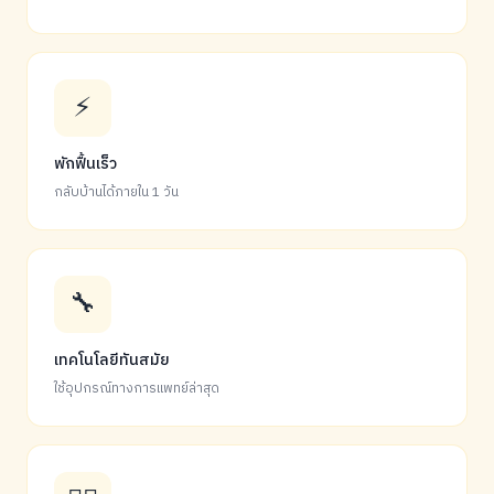
⚡
พักฟื้นเร็ว
กลับบ้านได้ภายใน 1 วัน
🔧
เทคโนโลยีทันสมัย
ใช้อุปกรณ์ทางการแพทย์ล่าสุด