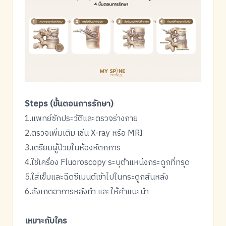
Steps (ขั้นตอนการรักษา)
1.แพทย์ซักประวัติและตรวจร่างกาย
2.ตรวจเพิ่มเติม เช่น X-ray หรือ MRI
3.เตรียมผู้ป่วยในห้องหัตถการ
4.ใช้เครื่อง Fluoroscopy ระบุตำแหน่งกระดูกที่ทรุด
5.ใส่เข็มและฉีดซีเมนต์เข้าไปในกระดูกสันหลัง
6.สังเกตอาการหลังทำ และให้คำแนะนำ
เหมาะกับใคร