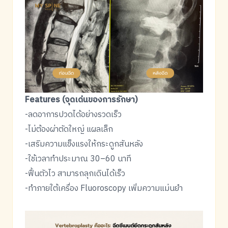
Features (จุดเด่นของการรักษา)
-ลดอาการปวดได้อย่างรวดเร็ว
-ไม่ต้องผ่าตัดใหญ่ แผลเล็ก
-เสริมความแข็งแรงให้กระดูกสันหลัง
-ใช้เวลาทำประมาณ 30–60 นาที
-ฟื้นตัวไว สามารถลุกเดินได้เร็ว
-ทำภายใต้เครื่อง Fluoroscopy เพิ่มความแม่นยำ