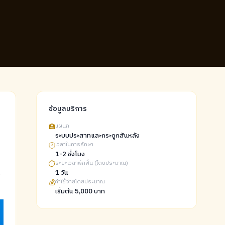
ข้อมูลบริการ
🏥
แผนก
ระบบประสาทและกระดูกสันหลัง
🕐
เวลาในการรักษา
1-2 ชั่งโมง
⏱️
ระยะเวลาพักฟื้น (โดยประมาณ)
1 วัน
💰
ค่าใช้จ่ายโดยประมาณ
เริ่มต้น 5,000 บาท