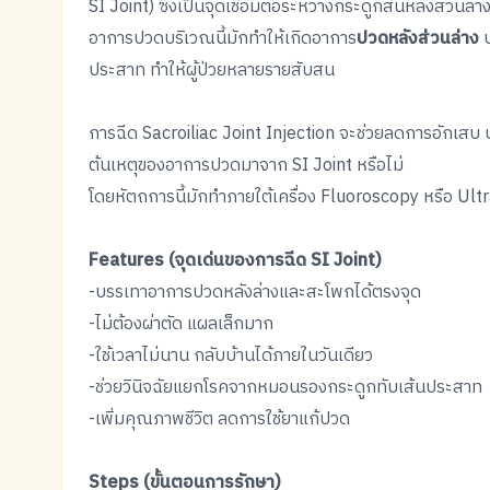
SI Joint) ซึ่งเป็นจุดเชื่อมต่อระหว่างกระดูกสันหลังส่วนล่
อาการปวดบริเวณนี้มักทำให้เกิดอาการ
ปวดหลังส่วนล่าง
ประสาท ทำให้ผู้ป่วยหลายรายสับสน
การฉีด Sacroiliac Joint Injection จะช่วยลดการอักเสบ 
ต้นเหตุของอาการปวดมาจาก SI Joint หรือไม่
โดยหัตถการนี้มักทำภายใต้เครื่อง Fluoroscopy หรือ Ul
Features (จุดเด่นของการฉีด SI Joint)
-บรรเทาอาการปวดหลังล่างและสะโพกได้ตรงจุด
-ไม่ต้องผ่าตัด แผลเล็กมาก
-ใช้เวลาไม่นาน กลับบ้านได้ภายในวันเดียว
-ช่วยวินิจฉัยแยกโรคจากหมอนรองกระดูกทับเส้นประสาท
-เพิ่มคุณภาพชีวิต ลดการใช้ยาแก้ปวด
Steps (ขั้นตอนการรักษา)