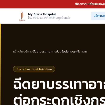
ต้องการเปลี่ยนแปลงน
My Spine Hospital
บริการข
โรงพยาบาลเฉพาะทางกระดูกสันหลัง
หน้าหลัก
›
บริการ
›
ฉีดยาบรรเทาอาการปวดข้อต่อกระดูกเชิงกราน
Sacroiliac Joint Injection
ฉีดยาบรรเทาอา
ต่อกระดูกเชิงก