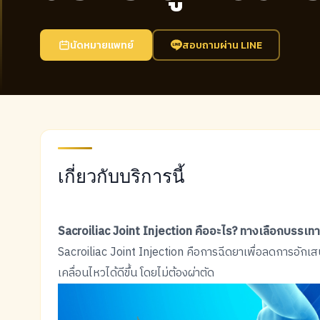
นัดหมายแพทย์
สอบถามผ่าน LINE
เกี่ยวกับบริการนี้
Sacroiliac Joint Injection คืออะไร? ทางเลือกบรรเท
Sacroiliac Joint Injection คือการฉีดยาเพื่อลดการอักเ
เคลื่อนไหวได้ดีขึ้น โดยไม่ต้องผ่าตัด