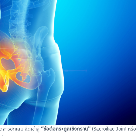
ดการอักเสบ ฉีดเข้าสู่
“ข้อต่อกระดูกเชิงกราน”
(Sacroiliac Joint หรือ