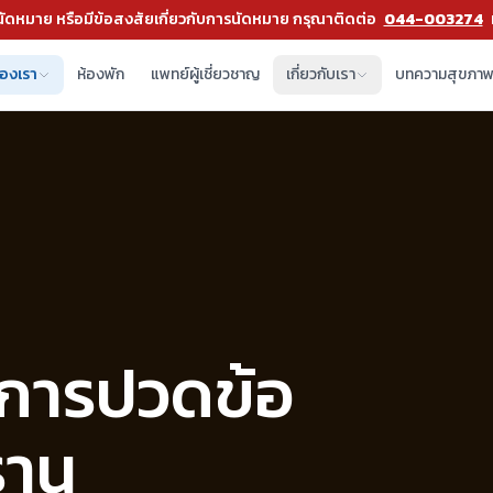
ัดหมาย หรือมีข้อสงสัยเกี่ยวกับการนัดหมาย กรุณาติดต่อ
044-003274
องเรา
ห้องพัก
แพทย์ผู้เชี่ยวชาญ
เกี่ยวกับเรา
บทความสุขภา
การปวดข้อ
ราน