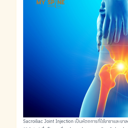
Sacroiliac Joint Injection เป็นหัตถการที่ใช้ยาชาและยาล