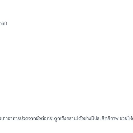
oint
บรรเทาอาการปวดจากข้อต่อกระดูกเชิงกรานได้อย่างมีประสิทธิภาพ ช่วยให้ผ