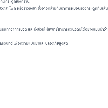
างกับกระดูกเชิงกราน
ปวดสะโพก หรือร้าวลงขา ซึ่งอาจคล้ายกับอาการหมอนรองกระดูกทับเส้น
บรรเทาอาการปวด และยังช่วยให้แพทย์สามารถวินิจฉัยได้อย่างแม่นยำว่า
trasound เพื่อความแม่นยำและปลอดภัยสูงสุด