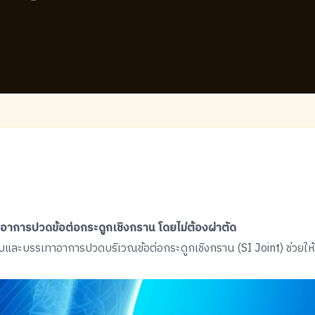
าอาการปวดข้อต่อกระดูกเชิงกราน โดยไม่ต้องผ่าตัด
สบและบรรเทาอาการปวดบริเวณข้อต่อกระดูกเชิงกราน (SI Joint) ช่วยให้