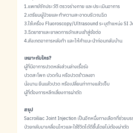
1.แพทย์ซักประวัติ ตรวจร่างกาย และประเมินอาการ
2.เตรียมผู้ป่วยและทำความสะอาดบริเวณฉีด
3.ใช้เครื่อง Fluoroscopy/Ultrasound ระบุตำแหน่ง SI J
3.ฉีดยาชาและยาลดการอักเสบเข้าสู่ข้อต่อ
4.สังเกตอาการหลังทำ และให้คำแนะนำก่อนกลับบ้าน
เหมาะกับใคร?
ผู้ที่มีอาการปวดหลังส่วนล่างเรื้อรัง
ปวดสะโพก ปวดก้น หรือปวดร้าวลงขา
นั่งนาน ยืนแล้วปวด หรือเปลี่ยนท่าทางแล้วเจ็บ
ผู้ที่ต้องการหลีกเลี่ยงการผ่าตัด
สรุป
Sacroiliac Joint Injection เป็นอีกหนึ่งทางเลือกที่ช่วย
ป่วยกลับมาเคลื่อนไหวและใช้ชีวิตได้ดีขึ้นโดยไม่ต้องผ่าตัด