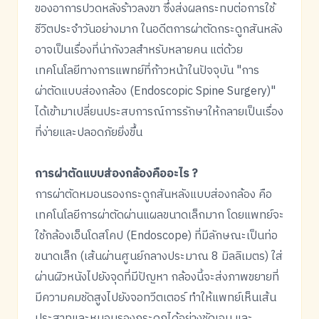
ของอาการปวดหลังร้าวลงขา ซึ่งส่งผลกระทบต่อการใช้
ชีวิตประจำวันอย่างมาก ในอดีตการผ่าตัดกระดูกสันหลัง
อาจเป็นเรื่องที่น่ากังวลสำหรับหลายคน แต่ด้วย
เทคโนโลยีทางการแพทย์ที่ก้าวหน้าในปัจจุบัน "การ
ผ่าตัดแบบส่องกล้อง (Endoscopic Spine Surgery)"
ได้เข้ามาเปลี่ยนประสบการณ์การรักษาให้กลายเป็นเรื่อง
ที่ง่ายและปลอดภัยยิ่งขึ้น
การผ่าตัดแบบส่องกล้องคืออะไร ?
การผ่าตัดหมอนรองกระดูกสันหลังแบบส่องกล้อง คือ
เทคโนโลยีการผ่าตัดผ่านแผลขนาดเล็กมาก โดยแพทย์จะ
ใช้กล้องเอ็นโดสโคป (Endoscope) ที่มีลักษณะเป็นท่อ
ขนาดเล็ก (เส้นผ่านศูนย์กลางประมาณ 8 มิลลิเมตร) ใส่
ผ่านผิวหนังไปยังจุดที่มีปัญหา กล้องนี้จะส่งภาพขยายที่
มีความคมชัดสูงไปยังจอทวีตเตอร์ ทำให้แพทย์เห็นเส้น
ประสาทและหมอนรองกระดูกได้อย่างชัดเจน และ