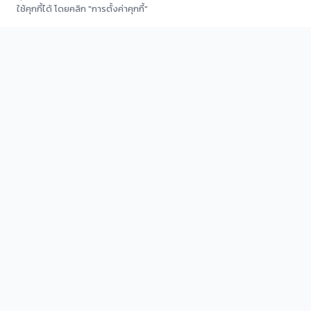
ใช้คุกกี้ได้ โดยคลิก "การตั้งค่าคุกกี้"