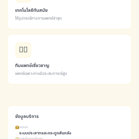
เทคโนโลยีทันสมัย
ใช้อุปกรณ์ทางการแพทย์ล่าสุด
👨‍⚕️
ทีมแพทย์เชี่ยวชาญ
แพทย์เฉพาะทางมีประสบการณ์สูง
ข้อมูลบริการ
🏥
แผนก
ระบบประสาทและกระดูกสันหลัง
เวลาในการรักษา