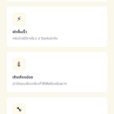
⚡
พักฟื้นเร็ว
กลับบ้านได้ภายใน 1-2 วันหลังผ่าตัด
💉
เสียเลือดน้อย
ผ่าตัดแบบส่องกล้องทำให้เสียเลือดน้อยมาก
🔧