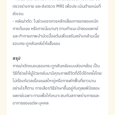
ตรวจร่างกาย และส่งตรวจ MRI เพื่อประเมินตำแหน่งที่
ชัดเจน
- หลังผ่าตัด: ในช่วงแรกควรหลีกเลี่ยงการยกของหนัก
การก้มเงย หรือการนั่งนานๆ ตามคำแนะนำของแพทย์
และทำกายภาพบำบัดเบื้องต้นเพื่อเสริมสร้างกล้ามเนื้อ
รอบกระดูกสันหลังให้แข็งแรง
สรุป
การผ่าตัดหมอนรองกระดูกสันหลังแบบส่องกล้อง เป็น
วิธีที่ช่วยให้ผู้ป่วยกลับมามีคุณภาพชีวิตที่ดีได้อีกครั้งโดย
ไม่ต้องกังวลเรื่องแผลใหญ่หรือการพักฟื้นที่ยาวนาน
อย่างไรก็ตาม การเลือกวิธีรักษาขึ้นอยู่กับดุลยพินิจของ
แพทย์เฉพาะทางเพื่อให้เหมาะสมกับสภาพร่างกายและ
อาการของแต่ละบุคคล