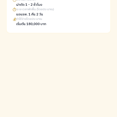
🕐
ผ่าตัด 1 - 2 ชั่วโมง
⏱️
ระยะเวลาพักฟื้น (โดยประมาณ)
นอนรพ. 1 คืน 2 วัน
💰
ค่าใช้จ่ายโดยประมาณ
เริ่มต้น 180,000 บาท