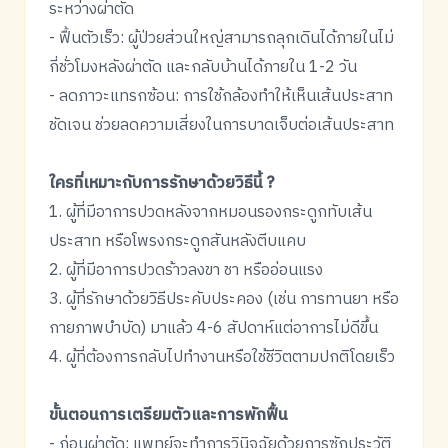
ระหว่างผ่าตัด
- ฟื้นตัวเร็ว: ผู้ป่วยส่วนใหญ่สามารถลุกเดินได้ภายในไม่
กี่ชั่วโมงหลังผ่าตัด และกลับบ้านได้ภายใน 1-2 วัน
- ลดภาวะแทรกซ้อน: การใช้กล้องทำให้เห็นเส้นประสาท
ชัดเจน ช่วยลดความเสี่ยงในการบาดเจ็บต่อเส้นประสาท
ใครที่เหมาะกับการรักษาด้วยวิธีนี้ ?
1. ผู้ที่มีอาการปวดหลังจากหมอนรองกระดูกทับเส้น
ประสาท หรือโพรงกระดูกสันหลังตีบแคบ
2. ผู้ที่มีอาการปวดร้าวลงขา ชา หรืออ่อนแรง
3. ผู้ที่รักษาด้วยวิธีประคับประคอง (เช่น การทานยา หรือ
กายภาพบำบัด) มาแล้ว 4-6 สัปดาห์แต่อาการไม่ดีขึ้น
4. ผู้ที่ต้องการกลับไปทำงานหรือใช้ชีวิตตามปกติโดยเร็ว
ขั้นตอนการเตรียมตัวและการพักฟื้น
- ก่อนผ่าตัด: แพทย์จะทำการวินิจฉัยด้วยการซักประวัติ