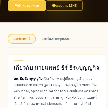
นัดหมายแพทย์
สอบถาม LINE
ประวัติแพทย์
การศึกษาและวุฒิบัตร
เกี่ยวกับ นายแพทย์ ธีร์ ธีระบุญญกิจ
นพ. ธีร์ ธีระบุญญกิจ
เป็นศัลยแพทย์ผู้เชี่ยวชาญด้านสมอง
ระบบประสาท และกระดูกสันหลัง ผู้ก่อตั้งและผู้อำนวยการโรง
พยาบาล My Spine Khao Yai ด้วยความมุ่งมั่นในการพัฒนาการ
รักษาโรคทางระบบประสาทและกระดูกสันหลังด้วยเทคโนโลยีที่
ทันสมัย โดยเฉพาะการผ่าตัดแบบแผลเล็กและการผ่าตัดผ่าน