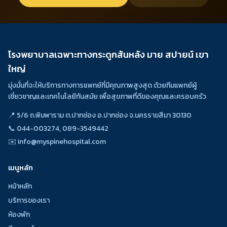
โรงพยาบาลเฉพาะทางกระดูกสันหลัง มาย สปายน์ เขา
ใหญ่
มุ่งมั่นที่จะให้บริการทางการแพทย์ที่มีคุณภาพสูงสุด ด้วยทีมแพทย์ผู้
เชี่ยวชาญและเทคโนโลยีทันสมัย เพื่อสุขภาพที่ดีของคุณและครอบครัว
📍 5/6 ถ.พิมพาราม ต.ปากช่อง อ.ปากช่อง จ.นครราขสีมา 30130
📞
044-003274, 089-3549442
✉️
info@myspinehospital.com
เมนูหลัก
หน้าหลัก
บริการของเรา
ห้องพัก