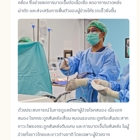
กล้อง ซึ่งช่วยลดการบาดเจ็บต่อเนื้อเยื่อ ลดอาการปวดหลัง
ผ่าตัด และส่งเสริมการฟื้นตัวของผู้ป่วยให้รวดเร็วยิ่งขึ้น
ด้วยประสบการณ์ในการดูแลรักษาผู้ป่วยโรคสมอง เนื้องอก
สมอง โรคกระดูกสันหลังเสื่อม หมอนรองกระดูกทับเส้นประสาท
ภาวะโพรงกระดูกสันหลังตีบแคบ และการบาดเจ็บไขสันหลัง ในผู้
ป่วยทั้งชาวไทยและชาวต่างชาติ โดยเฉพาะผู้ป่วยจาก