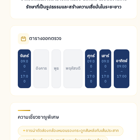
รักษาที่เป็นรูปธรรมและสร้างความเชื่อมั่นในระยะยาว
ตารางออกตรวจ
จันทร์
ศุกร์
เสาร์
อาทิตย์
09:0
09:0
09:0
0
0
0
09:00
อังคาร
พุธ
พฤหัสบดี
–
–
–
–
17:0
17:0
17:0
17:00
0
0
0
ความเชี่ยวชาญพิเศษ
✦
การผ่าตัดส่องกล้องหมอนรองกระดูกสันหลังทับเส้นประสาท