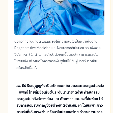
นอกจากงานผ่าตัด นพ.ธีร์ ยังให้ความสนใจเป็นพิเศษในด้าน
Regenerative Medicine และNeuromodulation รวมถึงการ
วิจัยทางคลินิกด้านการบำบัดด้วยสเต็มเซลล์และการกระตุ้น
ไขสันหลัง เพื่อเปิดโอกาสการฟื้นฟูใหม่ให้กับผู้ป่วยที่บาดเจ็บ
ไขสันหลังเรื้อรัง
นพ. ธีร์ ธีระบุญญกิจ เป็นศัลยแพทย์สมองและกระดูกสันหลัง
แพทย์ไทยที่มีชื่อเสียงในระดับนานาชาติด้าน ศัลยกรรม
กระดูกสันหลังส่องกล้อง และ ศัลยกรรมสมองที่ซับซ้อน ได้
รับการยอมรับจากผู้ป่วยต่างชาติจำนวนมาก โดยเฉพาะชาว
อาหรับที่เดินทางเข้ามารักษาในประเทศไทย ด้วยผลงานการ