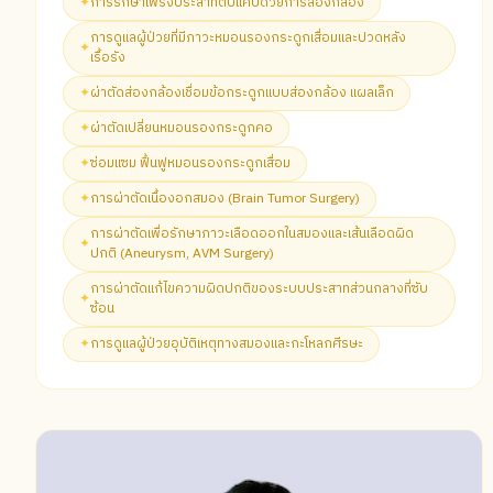
✦
การรักษาโพรงประสาทตีบแคบด้วยการส่องกล้อง
การดูแลผู้ป่วยที่มีภาวะหมอนรองกระดูกเสื่อมและปวดหลัง
✦
เรื้อรัง
✦
ผ่าตัดส่องกล้องเชื่อมข้อกระดูกแบบส่องกล้อง แผลเล็ก
✦
ผ่าตัดเปลี่ยนหมอนรองกระดูกคอ
✦
ซ่อมแซม ฟื้นฟูหมอนรองกระดูกเสื่อม
✦
การผ่าตัดเนื้องอกสมอง (Brain Tumor Surgery)
การผ่าตัดเพื่อรักษาภาวะเลือดออกในสมองและเส้นเลือดผิด
✦
ปกติ (Aneurysm, AVM Surgery)
การผ่าตัดแก้ไขความผิดปกติของระบบประสาทส่วนกลางที่ซับ
✦
ซ้อน
✦
การดูแลผู้ป่วยอุบัติเหตุทางสมองและกะโหลกศีรษะ