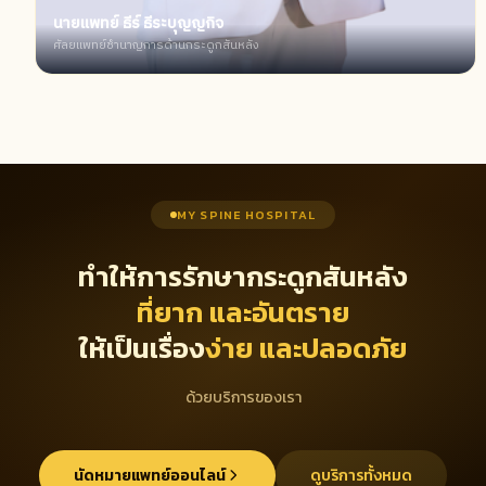
นายแพทย์ ธีร์ ธีระบุญญกิจ
ศัลยแพทย์ชำนาญการด้านกระดูกสันหลัง
MY SPINE HOSPITAL
ทำให้การรักษากระดูกสันหลัง
ที่ยาก และอันตราย
ให้เป็นเรื่อง
ง่าย และปลอดภัย
ด้วยบริการของเรา
นัดหมายแพทย์ออนไลน์
ดูบริการทั้งหมด