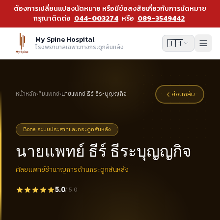
ต้องการเปลี่ยนแปลงนัดหมาย หรือมีข้อสงสัยเกี่ยวกับการนัดหมาย
กรุณาติดต่อ
044-003274
หรือ
089-3549442
My Spine Hospital
🇹🇭
โรงพยาบาลเฉพาะทางกระดูกสันหลัง
ย้อนกลับ
หน้าหลัก
›
ทีมแพทย์
›
นายแพทย์ ธีร์ ธีระบุญญกิจ
Bone ระบบประสาทและกระดูกสันหลัง
นายแพทย์ ธีร์ ธีระบุญญกิจ
ศัลยแพทย์ชำนาญการด้านกระดูกสันหลัง
5.0
/ 5.0