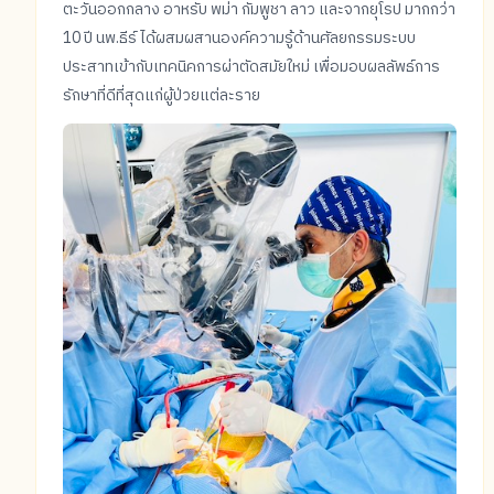
ตะวันออกกลาง อาหรับ พม่า กัมพูชา ลาว และจากยุโรป มากกว่า
10 ปี นพ.ธีร์ ได้ผสมผสานองค์ความรู้ด้านศัลยกรรมระบบ
ประสาทเข้ากับเทคนิคการผ่าตัดสมัยใหม่ เพื่อมอบผลลัพธ์การ
รักษาที่ดีที่สุดแก่ผู้ป่วยแต่ละราย